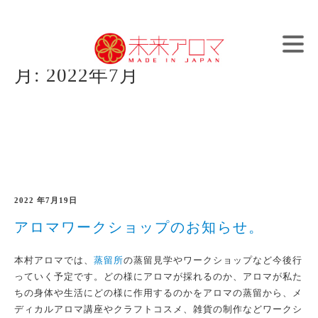
Skip
アロマとブランディングで日本を元気に
to
content
月:
2022年7月
2022 年7月19日
アロマワークショップのお知らせ。
本村アロマでは、
蒸留所
の蒸留見学やワークショップなど今後行
っていく予定です。どの様にアロマが採れるのか、アロマが私た
ちの身体や生活にどの様に作用するのかをアロマの蒸留から、メ
ディカルアロマ講座やクラフトコスメ、雑貨の制作などワークシ