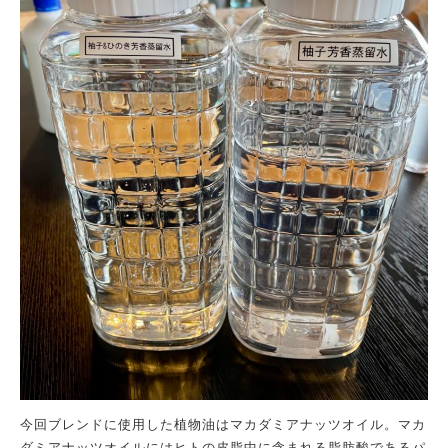
今回
ブレンドに使用した
植物油はマカダミアナッツオイル。マカ
ダミアナッツオイルにはヒトの皮脂中に含まれる脂肪酸であるパ