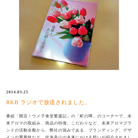
2014.03.25
RKB ラジオで放送されました。
番組「開店！ウメ子食堂繁盛記」の「町の噂」のコーナーで、未
来アロマの取組み、商品の特徴、こだわりなど、未来アロマブラ
ンドの活動全般から、弊社の強みである、ブランディング、デザ
インの重要性など、代表舟山の未来にかける想いが紹介されまし