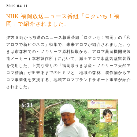
2019.04.11
NHK 福岡放送ニュース番組「ロクいち！福
岡」で紹介されました。
夕方 6 時から放送のニュース報道番組「ロクいち！福岡」の「和
アロマで新ビジネス」特集で、未来アロマが紹介されました。う
きは市森林でのヒノキリーフ原料採取から、アロマ蒸留機開発製
造メーカー ( 本村製作所 ) において、減圧アロマ水蒸気蒸留装置
を使用した、上質な香りの「福岡県うきは産ヒノキリーフ天然ア
ロマ精油」が出来るまでのヒミツと、地域の森林、農作物からア
ロマ事業化を支援する、地域アロマブランドサポート事業が紹介
されました。