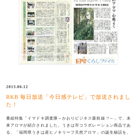
2013.06.12
RKB 毎日放送「今日感テレビ」で放送されまし
た！
番組特集「イマドキ調査隊～かおりビジネス最前線 !!～」で、未
来アロマが紹介されました。うきは市コラボレーション商品であ
る、「福岡県うきは産ヒノキリーフ天然アロマ」の誕生秘話を、