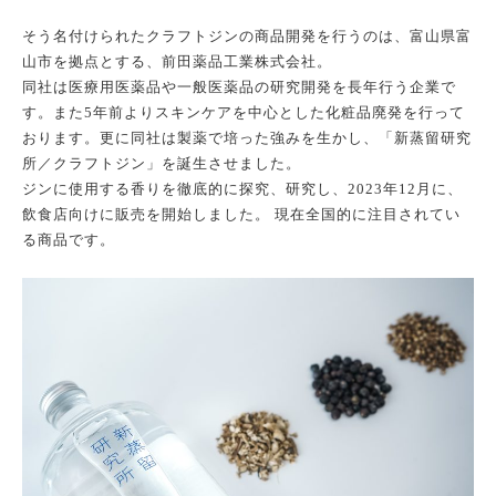
そう名付けられたクラフトジンの商品開発を行うのは、富山県富
山市を拠点とする、前田薬品工業株式会社。
同社は医療用医薬品や一般医薬品の研究開発を長年行う企業で
す。また5年前よりスキンケアを中心とした化粧品廃発を行って
おります。更に同社は製薬で培った強みを生かし、「新蒸留研究
所／クラフトジン」を誕生させました。
ジンに使用する香りを徹底的に探究、研究し、2023年12月に、
飲食店向けに販売を開始しました。 現在全国的に注目されてい
る商品です。