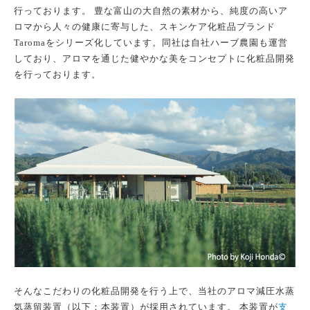
行っております。 豊な富山の大自然の素材から、純度の高いア
ロマから人々の健康に寄与した、スキンケア化粧品ブランド
Taromaをシリーズ化しています。同社は自社ハーブ農園も運営
しており、アロマを通じた健やかな美をコンセプトに化粧品開発
を行っております。
そんなこだわりの化粧品開発を行う上で、当社のアロマ減圧水蒸
気蒸留装置（以下：本装置）が採用されています。 本装置が
支