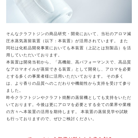
そんなクラフトジンの商品研究・開発において、当社のアロマ減
圧水蒸気蒸留装置（以下：本装置）が活用されています。 また
同社は化粧品開発事業においても本装置（上記とは別製品）を活
用していただいております。
本装置は開発当初から、「高機能、高パフォーマンスで、高品質
なアロマオイルが蒸留できる装置」として開発し、アロマを必要
とする多くの事業者様に活用いただいております。 その多く
は、より香りの品質へのこだわりや機能性から支持を受けて参り
ました。
昨今クラフトジンやクラフト焼酎の蒸留機としても支持をいただ
いております。今後は更にアロマを必要とする全ての業界や業種
の方々へ本装置の活用を期待します。 本装置の蒸留見学や試験
も行っておりますので、ぜひご検討ください。