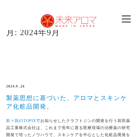
Skip
アロマとブランディングで日本を元気に
to
content
月:
2024年9月
2024.9 .26
製薬思想に基づいた、アロマとスキンケ
ア化粧品開発。
前々回のTOPIX
でお知らせしたクラフトジンの開発を行う前田薬
品工業株式会社は、これまで長年に渡る医療現場の治療薬の研究
開発で培ったノウハウで、スキンケアを中心とした化粧品廃発を