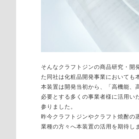
そんなクラフトジンの商品研究・開
た同社は化粧品開発事業においても
本装置は開発当初から、「高機能、
必要とする多くの事業者様に活用い
参りました。
昨今クラフトジンやクラフト焼酎の
業種の方々へ本装置の活用を期待し