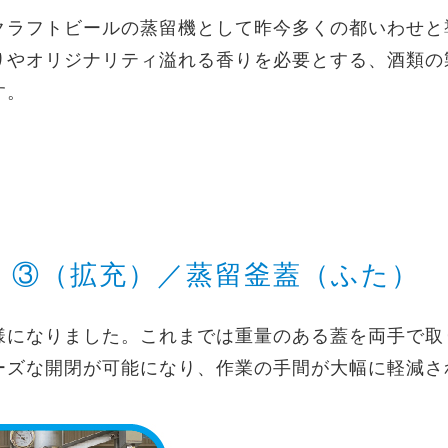
クラフトビールの蒸留機として昨今多くの都いわせと
りやオリジナリティ溢れる香りを必要とする、酒類の
す。
 ③（拡充）／蒸留釜蓋（ふた）
様になりました。これまでは重量のある蓋を両手で取
ーズな開閉が可能になり、作業の手間が大幅に軽減さ