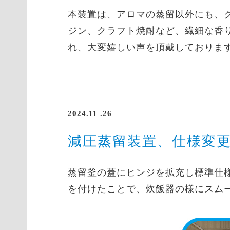
本装置は、アロマの蒸留以外にも、
ジン、クラフト焼酎など、繊細な香
れ、大変嬉しい声を頂戴しておりま
2024.11 .26
減圧蒸留装置、仕様変更
蒸留釜の蓋にヒンジを拡充し標準仕
を付けたことで、炊飯器の様にスム