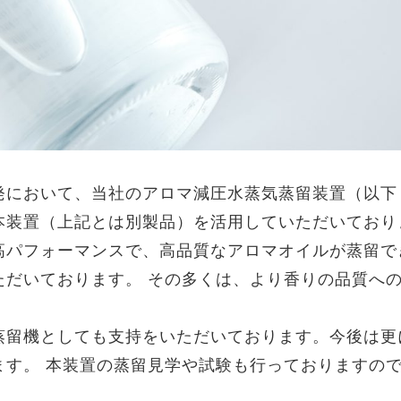
発において、当社のアロマ減圧水蒸気蒸留装置（以下
本装置（上記とは別製品）を活用していただいており
高パフォーマンスで、高品質なアロマオイルが蒸留で
ただいております。 その多くは、より香りの品質へ
蒸留機としても支持をいただいております。今後は更
ます。 本装置の蒸留見学や試験も行っておりますの