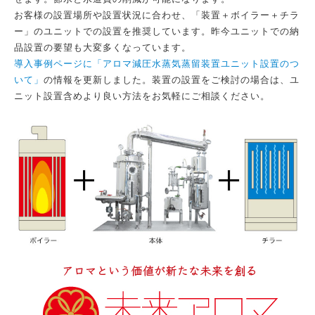
お客様の設置場所や設置状況に合わせ、「装置＋ボイラー＋チラ
ー」のユニットでの設置を推奨しています。昨今ユニットでの納
品設置の要望も大変多くなっています。
導入事例ページに「アロマ減圧水蒸気蒸留装置ユニット設置のつ
いて」
の情報を更新しました。装置の設置をご検討の場合は、ユ
ニット設置含めより良い方法をお気軽にご相談ください。