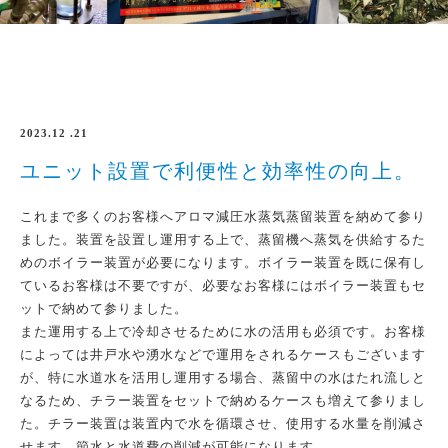
2023.12 .21
ユニット設置で利便性と効率性の向上。
これまで多くのお客様へアロマ減圧水蒸気蒸留装置を納めて参り
ました。装置を設置し運用する上で、蒸留機へ蒸気を供給するた
めのボイラー装置が必要になります。ボイラー装置を既に保有し
ているお客様は不要ですが、必要なお客様にはボイラー装置もセ
ットで納めて参りました。
また運用する上で冷却させるために水の活用も必須です。お客様
によっては井戸水や湧水などで運用をされるケースもございます
が、特に水道水を活用し運用する場合、蒸留中の水はたれ流しと
なるため、チラー装置をセットで納めるケースも増えて参りまし
た。チラー装置は装置内で水を循環させ、使用する水量を削減さ
せます。節水と水道費の削減が可能になります。